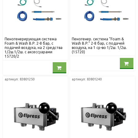
Пеногенерирующая система
Пеногенер. система “Foam &
Foam & Wash B.Р. 2-8 бар, с
Wash B.Р.” 2-8 бар, с подачей
подачей воздуха, на 2 средства
воздуха, на 1 ср-во 1/2ш. 1/2ш.
1/2ш.1/2ш. с аксессуарами
(15720)
15720/2
артикул: 83801250
артикул: 83801240