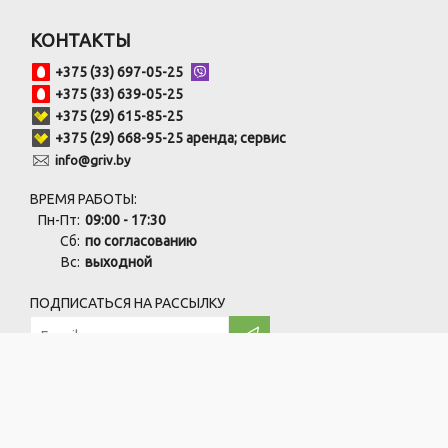
КОНТАКТЫ
+375 (33) 697-05-25
+375 (33) 639-05-25
+375 (29) 615-85-25
+375 (29) 668-95-25 аренда; сервис
info@griv.by
ВРЕМЯ РАБОТЫ:
Пн-Пт:
09:00 - 17:30
Сб:
по согласованию
Вс:
выходной
ПОДПИСАТЬСЯ НА РАССЫЛКУ
ООО "ПрофЧистСистем" УНП:691846759
220138, г. Минск, ул. Карвата, 73/1