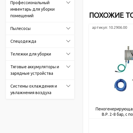
Профессиональный
инвентарь для уборки
ПОХОЖИЕ Т
помещений
артикул: 10.2906.00
Пылесосы
Спецодежда
Тележки для уборки
Тяговые аккумуляторы и
зарядные устройства
Системы охлаждения и
увлажнения воздуха
Пеногенерирующая
B.Р. 2-8 бар, с 
средства 1/2ш.1
1