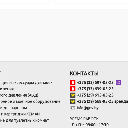
Г
КОНТАКТЫ
щие и аксессуары для моек
+375 (33) 697-05-25
авления
+375 (33) 639-05-25
ого давления (АВД)
+375 (29) 615-85-25
онное и моечное оборудование
+375 (29) 668-95-25 аренда
 и дезбарьеры
info@griv.by
 и картриджи KEMAN
ВРЕМЯ РАБОТЫ:
ие для туалетных комнат
Пн-Пт:
09:00 - 17:30