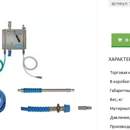
артикул: 
В
ХАРАКТЕ
Торговая 
В коробке
Габаритны
Вес, кг:
Материал
Давление,
Производи