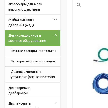
аксессуары для моек
высокого давления
Мойки высокого
давления (АВД)
Дезинфекционное и
моечное оборудование
Пенные станции, сателлиты
Бустеры, насосные станции
Дезинфекционные
установки (опрыскиватели)
Дезковрики и
дезбарьеры
Диспенсеры и