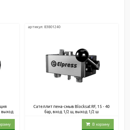
артикул: 83801240
ция
Сателлит пена-смыв Blocksat RF, 15 - 40
ш, выход
бар, вход 1/2 ш, выход 1/2 ш
орзину
В корзину