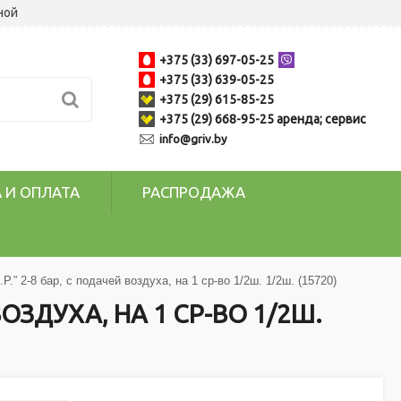
ной
+375 (33) 697-05-25
+375 (33) 639-05-25
+375 (29) 615-85-25
+375 (29) 668-95-25 аренда; сервис
info@griv.by
 И ОПЛАТА
РАСПРОДАЖА
.” 2-8 бар, с подачей воздуха, на 1 ср-во 1/2ш. 1/2ш. (15720)
ОЗДУХА, НА 1 СР-ВО 1/2Ш.