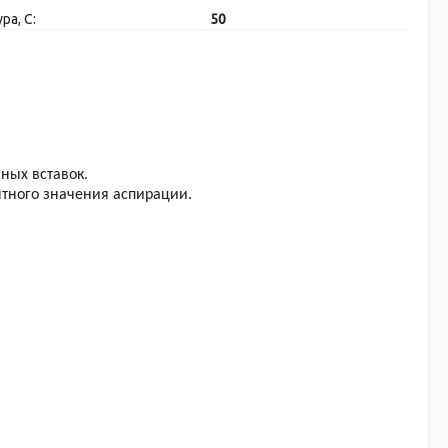
ра, C:
50
ных вставок.
тного значения аспирации.