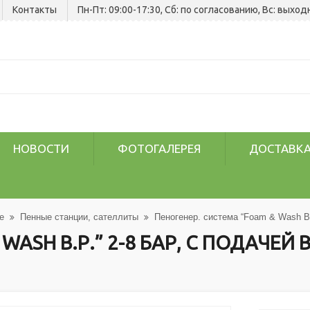
Контакты
Пн-Пт: 09:00-17:30, Сб: по согласованию, Вс: выход
НОВОСТИ
ФОТОГАЛЕРЕЯ
ДОСТАВКА
е
Пенные станции, сателлиты
Пеногенер. система “Foam & Wash B.Р
ASH B.Р.” 2-8 БАР, С ПОДАЧЕЙ В