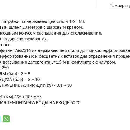
Температу
патрубки из нержавеющей стали 1/2” MF.
вый шланг 20 метров с шаровым краном.
сплошным конусом распыления для споласкивания.
нка для споласкивания.
пены.
фитинг Aisi/316 из нержавеющей стали для микроперфорирован
ерфорированных и бесцветных вставок для определения процен
я всасывания детергента L=1,5 м в комплекте с фильтром.
 ~250
 (бар) - 2 ~ 8
УХА (бар) - 3 ~ 10
НАЧЕНИЕ АСПИРАЦИИ (%) - 0,1 ~ 10
 (мм) 195 x 185 x 55
Я ТЕМПЕРАТУРА ВОДЫ НА ВХОДЕ 50 °C.