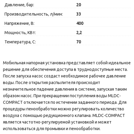
Давление, бар:
20
Производительность, л/мин:
33
Напряжение, В:
400
Мощность, КВт:
2,2
Температура, C:
70
Мобильная напорная установка представляет собой идеальное
решение для обеспечения доступа в труднодоступные места.
После запуска насос создаст необходимое рабочее давление
воды. После открытия распылителя происходит
незначительное падение давления в системе, запуская таким
образом насос. При прекращении поступления воды MLDC-
COMPACT отключается по истечении заданного периода. Для
процедуры пенообработки можно регулировать количество
воздуха с помощью редукционного клапана. MLDC-COMPACT
является частотно-регулируемой установкой и может
использоваться для промывки и пенообработки.