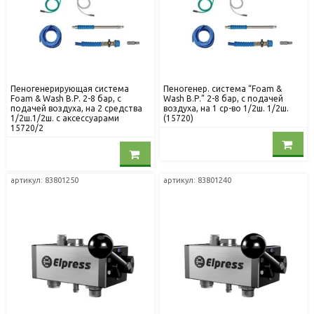
Пеногенерирующая система
Пеногенер. система “Foam &
Foam & Wash B.Р. 2-8 бар, с
Wash B.Р.” 2-8 бар, с подачей
подачей воздуха, на 2 средства
воздуха, на 1 ср-во 1/2ш. 1/2ш.
1/2ш.1/2ш. с аксессуарами
(15720)
15720/2
артикул: 83801250
артикул: 83801240