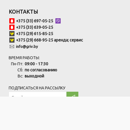
КОНТАКТЫ
+375 (33) 697-05-25
+375 (33) 639-05-25
+375 (29) 615-85-25
+375 (29) 668-95-25 аренда; сервис
info@griv.by
ВРЕМЯ РАБОТЫ:
Пн-Пт:
09:00 - 17:30
Сб:
по согласованию
Вс:
выходной
ПОДПИСАТЬСЯ НА РАССЫЛКУ
ООО "ПрофЧистСистем" УНП:691846759
220138, г. Минск, ул. Карвата, 73/1