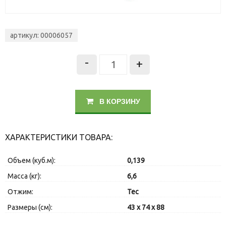
артикул: 00006057
-
+
В КОРЗИНУ
ХАРАКТЕРИСТИКИ ТОВАРА:
Объем (куб.м):
0,139
Масса (кг):
6,6
Отжим:
Tec
Размеры (см):
43 x 74 x 88