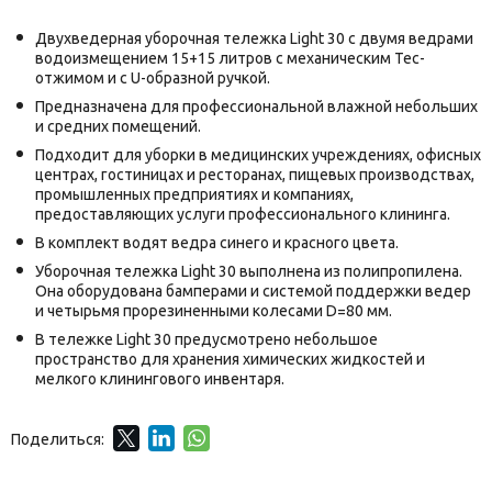
Двухведерная уборочная тележка Light 30 с двумя ведрами
водоизмещением 15+15 литров с механическим Tec-
отжимом и с U-образной ручкой.
Предназначена для профессиональной влажной небольших
и средних помещений.
Подходит для уборки в медицинских учреждениях, офисных
центрах, гостиницах и ресторанах, пищевых производствах,
промышленных предприятиях и компаниях,
предоставляющих услуги профессионального клининга.
В комплект водят ведра синего и красного цвета.
Уборочная тележка Light 30 выполнена из полипропилена.
Она оборудована бамперами и системой поддержки ведер
и четырьмя прорезиненными колесами D=80 мм.
В тележке Light 30 предусмотрено небольшое
пространство для хранения химических жидкостей и
мелкого клинингового инвентаря.
Поделиться: