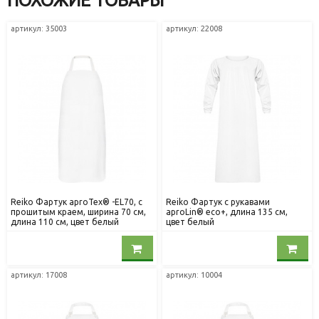
ПОХОЖИЕ ТОВАРЫ
артикул: 35003
артикул: 22008
Reiko Фартук aproTex® -EL70, с
Reiko Фартук с рукавами
прошитым краем, ширина 70 см,
aproLin® eco+, длина 135 см,
длина 110 см, цвет белый
цвет белый
артикул: 17008
артикул: 10004