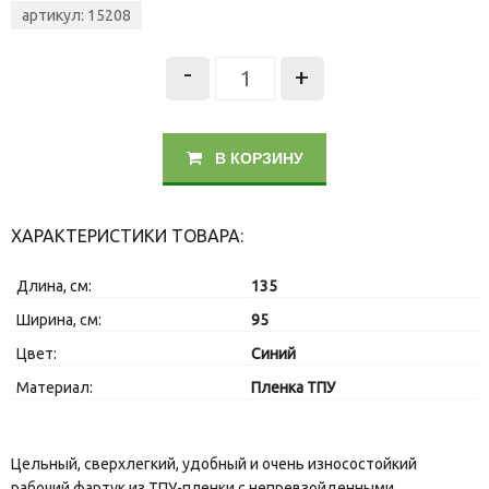
артикул: 15208
-
+
В КОРЗИНУ
ХАРАКТЕРИСТИКИ ТОВАРА:
Длина, см:
135
Ширина, см:
95
Цвет:
Синий
Материал:
Пленка ТПУ
Цельный, сверхлегкий, удобный и очень износостойкий
рабочий фартук из ТПУ-пленки с непревзойденными