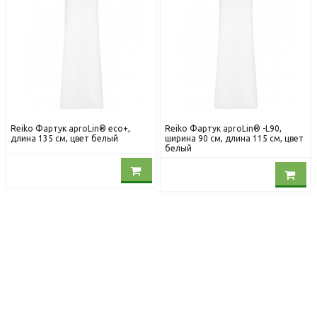
Reiko Фартук aproLin® eco+,
Reiko Фартук aproLin® -L90,
длина 135 см, цвет белый
ширина 90 см, длина 115 см, цвет
белый