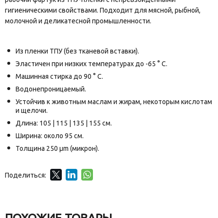
гигиеническими свойствами. Подходит для мясной, рыбной,
молочной и деликатесной промышленности.
Из пленки ТПУ (без тканевой вставки).
Эластичен при низких температурах до -65 ° C.
Машинная стирка до 90 ° C.
Водонепроницаемый.
Устойчив к животным маслам и жирам, некоторым кислотам
и щелочи.
Длина: 105 | 115 | 135 | 155 см.
Ширина: около 95 см.
Толщина 250 µm (микрон).
Поделиться: