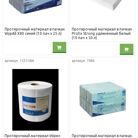
Протирочный материал в пачках
Протирочный материал в пачках
WypAll X80 синий (10 пач х 25 л)
Profix Strong удлинённый белый
(10 пач х 50 л)
артикул: 112110W
артикул: 7566
Протирочный материал Wipex
Протирочный материал в пачках