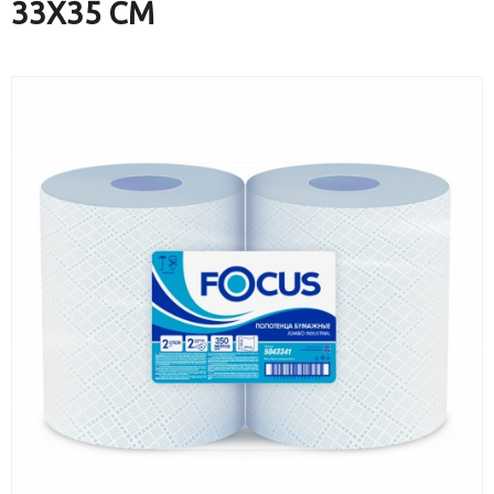
33Х35 СМ