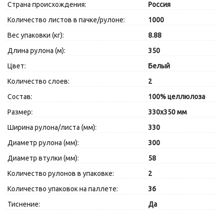
Страна происхождения:
Россия
Количество листов в пачке/рулоне:
1000
Вес упаковки (кг):
8.88
Длина рулона (м):
350
Цвет:
Белый
Количество слоев:
2
Состав:
100% целлюлоза
Размер:
330х350 мм
Ширина рулона/листа (мм):
330
Диаметр рулона (мм):
300
Диаметр втулки (мм):
58
Количество рулонов в упаковке:
2
Количество упаковок на паллете:
36
Тиснение:
Да