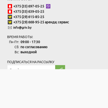
+375 (33) 697-05-25
+375 (33) 639-05-25
+375 (29) 615-85-25
+375 (29) 668-95-25 аренда; сервис
info@griv.by
ВРЕМЯ РАБОТЫ:
Пн-Пт:
09:00 - 17:30
Сб:
по согласованию
Вс:
выходной
ПОДПИСАТЬСЯ НА РАССЫЛКУ
ООО "ПрофЧистСистем" УНП:691846759
220138, г. Минск, ул. Карвата, 73/1