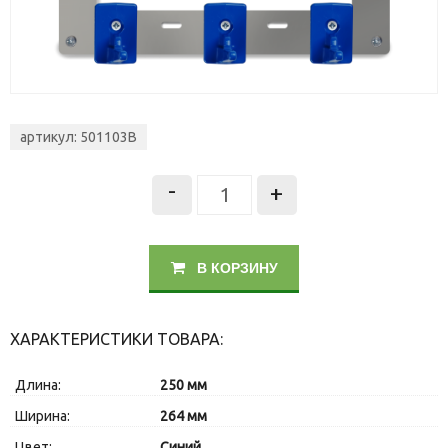
артикул: 501103B
-
+
В КОРЗИНУ
ХАРАКТЕРИСТИКИ ТОВАРА:
Длина:
250 мм
Ширина:
264 мм
Цвет:
Синий