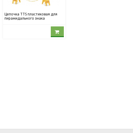
Цепочка TTS пластиковая для
пирамидального знака