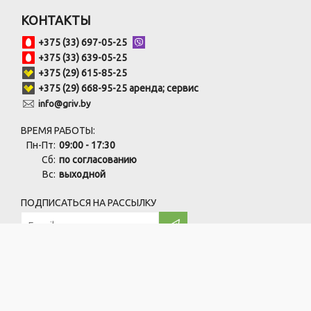
КОНТАКТЫ
+375 (33) 697-05-25
+375 (33) 639-05-25
+375 (29) 615-85-25
+375 (29) 668-95-25 аренда; сервис
info@griv.by
ВРЕМЯ РАБОТЫ:
Пн-Пт:
09:00 - 17:30
Сб:
по согласованию
Вс:
выходной
ПОДПИСАТЬСЯ НА РАССЫЛКУ
ООО "ПрофЧистСистем" УНП:691846759
220138, г. Минск, ул. Карвата, 73/1