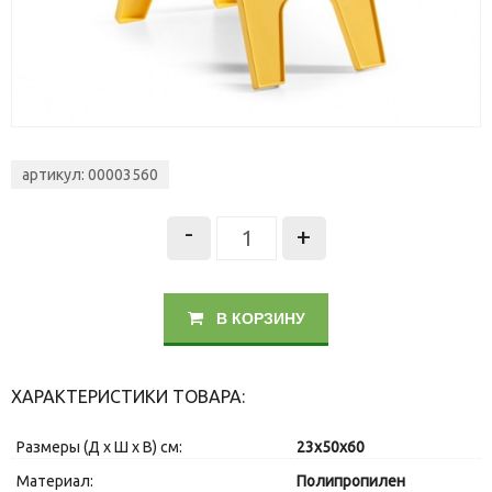
артикул: 00003560
-
+
В КОРЗИНУ
ХАРАКТЕРИСТИКИ ТОВАРА:
Размеры (Д х Ш х В) см:
23x50x60
Материал:
Полипропилен