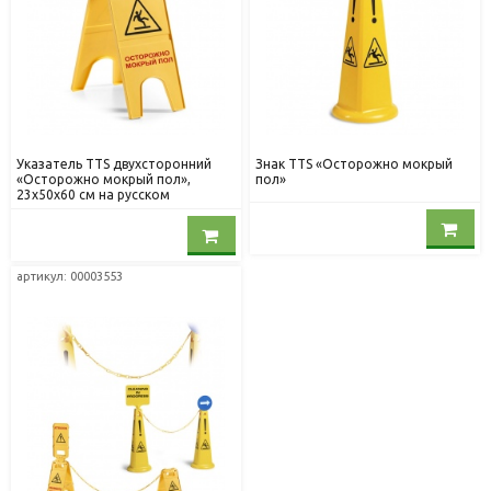
Указатель TTS двухсторонний
Знак TTS «Осторожно мокрый
«Осторожно мокрый пол»,
пол»
23x50x60 см на русском
артикул: 00003553