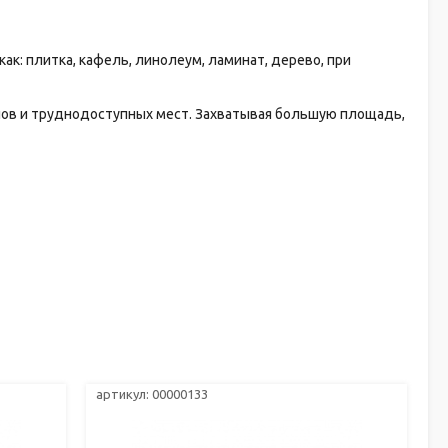
ак: плитка, кафель, линолеум, ламинат, дерево, при
глов и труднодоступных мест. Захватывая большую площадь,
артикул: 00000133