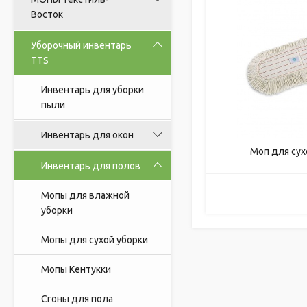
Восток
Уборочный инвентарь
TTS
Инвентарь для уборки
пыли
Инвентарь для окон
Моп для сух
Инвентарь для полов
Мопы для влажной
уборки
Мопы для сухой уборки
Мопы Кентукки
Сгоны для пола