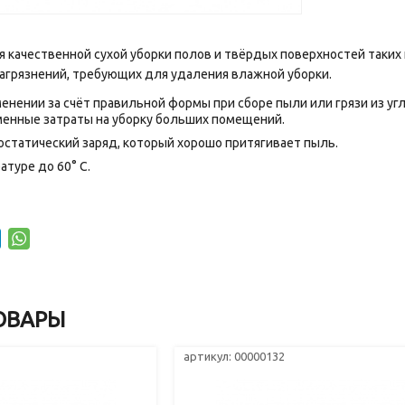
 качественной сухой уборки полов и твёрдых поверхностей таких к
агрязнений, требующих для удаления влажной уборки.
енении за счёт правильной формы при сборе пыли или грязи из у
енные затраты на уборку больших помещений.
статический заряд, который хорошо притягивает пыль.
атуре до 60° С.
ОВАРЫ
артикул: 00000132