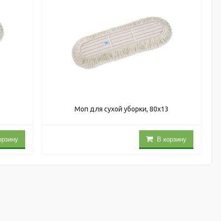
3
Моп для сухой уборки, 80x13
орзину
В корзину