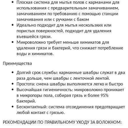
Плоская система для мытья полов с карманами для
использования с предварительным замачиванием,
замачиванием по требованию с помощью станции
замачивания или с ручками с баком
Идеально подходит для мытья нескользких или
пористых поверхностей, подходит для удаления
въевшейся грязи.
Микроволокно требует меньше химикатов для
удаления грязи и бактерий, что снижает потребление
воды и химикатов.
Преимущества
Долгий срок службы: карманные швабры служат в два
раза дольше, чем швабры с ленточной лентой.
Простота: смена швабры выполняется легко и быстро
Высочайшая гигиеничность: микроволокно проникает
в микропоры пола, собирая грязь и более 95%
бактерий.
Бесконтактный: система отсоединения предотвращает
любой контакт с грязью.
РЕКОМЕНДАЦИИ ПО ПРАВИЛЬНОМУ УХОДУ ЗА ВОЛОКНОМ: