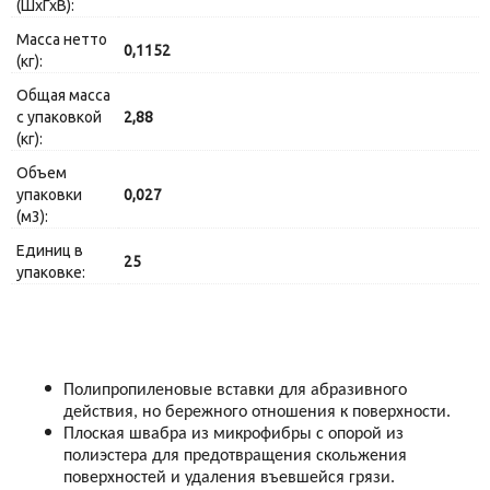
(ШхГхВ):
Масса нетто
0,1152
(кг):
Общая масса
с упаковкой
2,88
(кг):
Объем
упаковки
0,027
(м3):
Единиц в
25
упаковке:
Полипропиленовые вставки для абразивного
действия, но бережного отношения к поверхности.
Плоская швабра из микрофибры с опорой из
полиэстера для предотвращения скольжения
поверхностей и удаления въевшейся грязи.