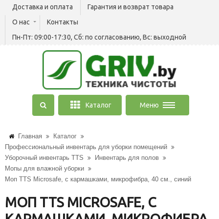
Доставка и оплата
Гарантия и возврат товара
О нас
Контакты
Пн-Пт: 09:00-17:30, Сб: по согласованию, Вс: выходной
Каталог
Меню
Главная
Каталог
Профессиональный инвентарь для уборки помещений
Уборочный инвентарь TTS
Инвентарь для полов
Мопы для влажной уборки
Моп TTS Microsafe, с кармашками, микрофибра, 40 см., синий
МОП TTS MICROSAFE, С
КАРМАШКАМИ, МИКРОФИБРА,