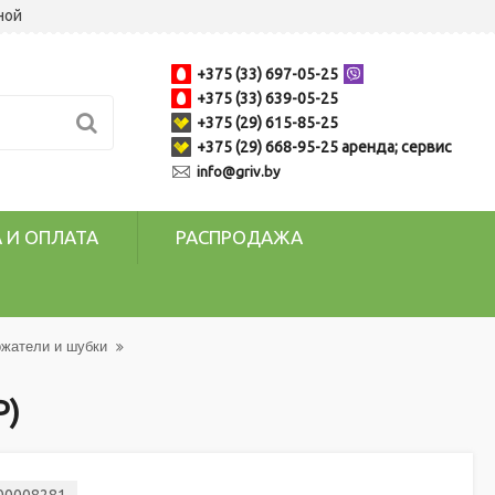
ной
+375 (33) 697-05-25
+375 (33) 639-05-25
+375 (29) 615-85-25
+375 (29) 668-95-25 аренда; сервис
info@griv.by
 И ОПЛАТА
РАСПРОДАЖА
жатели и шубки
Р)