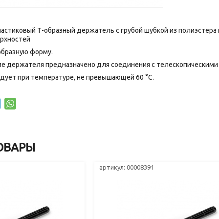
стиковый Т-образный держатель с грубой шубкой из полиэстера и
ерхностей
образную форму.
ие держателя предназначено для соединения с телескопическими 
дует при температуре, не превышающей 60 °C.
ОВАРЫ
артикул: 00008391