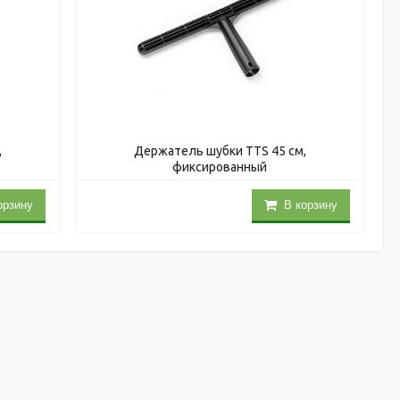
,
Держатель шубки TTS 45 см,
фиксированный
орзину
В корзину