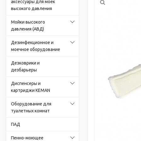
аксессуары для моек
высокого давления
Мойки высокого
давления (АВД)
Дезинфекционное и
моечное оборудование
Дезковрики и
дезбарьеры
Диспенсеры и
картриджи KEMAN
Оборудование для
туалетных комнат
ПАД
Пенно-моющее