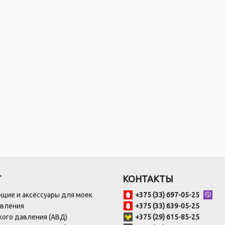
Г
КОНТАКТЫ
щие и аксессуары для моек
+375 (33) 697-05-25
авления
+375 (33) 639-05-25
ого давления (АВД)
+375 (29) 615-85-25