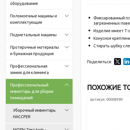
оборудование
Поломоечные машины и
Фиксированный пла
комплектующие
загрязненных пов
Изделие имеет T-
Подметальные машины
Конусное креплен
Стирать шубку сле
Протирочные материалы
и бумажная продукция
Поделиться:
Профессиональная
химия для клининга
Профессиональный
ПОХОЖИЕ Т
инвентарь для уборки
помещений
артикул: 00008390
Уборочный инвентарь
HACCPER
МОПЫ Текстиль-