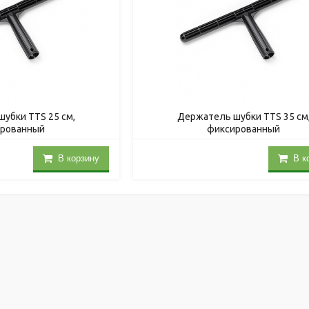
убки TTS 25 см,
Держатель шубки TTS 35 см
ированный
фиксированный
В корзину
В к