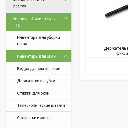
Восток
Уборочный инвентарь
TTS
Инвентарь для уборки
пыли
Держатель ш
фикс
Инвентарь для окон
Ведра для мытья окон
Держатели и шубки
Стяжки для окон
Телескопические штанги
Салфетки и мопы