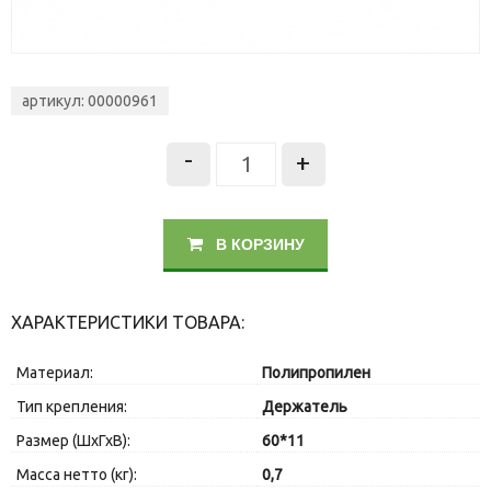
артикул: 00000961
-
+
В КОРЗИНУ
ХАРАКТЕРИСТИКИ ТОВАРА:
Материал:
Полипропилен
Тип крепления:
Держатель
Размер (ШхГхВ):
60*11
Масса нетто (кг):
0,7