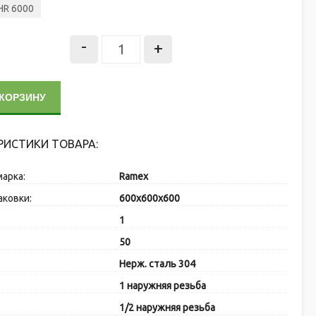
HR 6000
-
+
 КОРЗИНУ
РИСТИКИ ТОВАРА:
марка:
Ramex
аковки:
600x600x600
:
1
50
:
Нерж. сталь 304
1 наружняя резьба
1/2 наружняя резьба