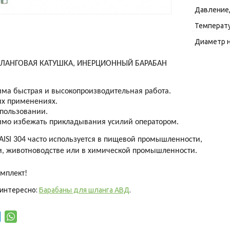
Давление,
Температу
Диаметр 
ЛАНГОВАЯ КАТУШКА, ИНЕРЦИОННЫЙ БАРАБАН
има быстрая и высокопроизводительная работа.
их применениях.
спользовании.
имо избежать прикладывания усилий оператором.
ISI 304 часто используется в пищевой промышленности,
и, животноводстве или в химической промышленности.
омплект!
 интересно:
Барабаны для шланга АВД
.