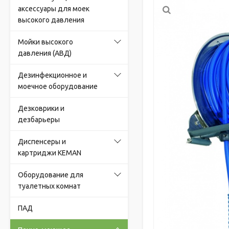
аксессуары для моек
высокого давления
Мойки высокого
давления (АВД)
Дезинфекционное и
моечное оборудование
Дезковрики и
дезбарьеры
Диспенсеры и
картриджи KEMAN
Оборудование для
туалетных комнат
ПАД