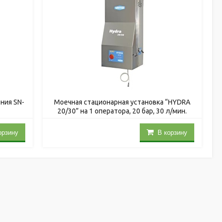
ния SN-
Моечная стационарная установка “HYDRA
20/30” на 1 оператора, 20 бар, 30 л/мин.
орзину
В корзину