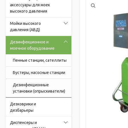
аксессуары для моек
высокого давления
Мойки высокого
давления (АВД)
Дезинфекционное и
моечное оборудование
Пенные станции, сателлиты
Бустеры, насосные станции
Дезинфекционные
установки (опрыскиватели)
Дезковрики и
дезбарьеры
Диспенсеры и