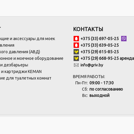
Г
КОНТАКТЫ
щие и аксессуары для моек
+375 (33) 697-05-25
авления
+375 (33) 639-05-25
ого давления (АВД)
+375 (29) 615-85-25
онное и моечное оборудование
+375 (29) 668-95-25 аренда
 и дезбарьеры
info@griv.by
 и картриджи KEMAN
ВРЕМЯ РАБОТЫ:
ие для туалетных комнат
Пн-Пт:
09:00 - 17:30
Сб:
по согласованию
Вс:
выходной