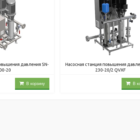
повышения давления SN-
Насосная станция повышения давле
00-20
230-20/2 QVXF
В корзину
В к