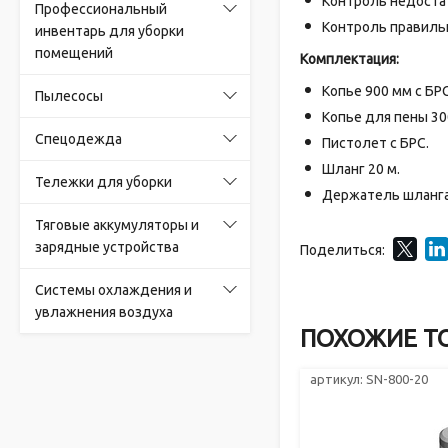
Контроль недоста
Профессиональный
Контроль правиль
инвентарь для уборки
помещений
Комплектация:
Копье 900 мм с БРС
Пылесосы
Копье для пены 300
Спецодежда
Пистолет с БРС.
Шланг 20 м.
Тележки для уборки
Держатель шланга
Тяговые аккумуляторы и
зарядные устройства
Поделиться:
Системы охлаждения и
увлажнения воздуха
ПОХОЖИЕ Т
артикул: SN-800-20