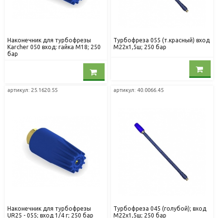
Наконечник для турбофрезы
Турбофреза 055 (т.красный) вход
Karcher 050 вход: гайка М18; 250
М22х1,5ш; 250 бар
бар
артикул: 25.1620.55
артикул: 40.0066.45
Наконечник для турбофрезы
Турбофреза 045 (голубой); вход
UR25 - 055; вход 1/4 г; 250 бар
М22х1,5ш; 250 бар