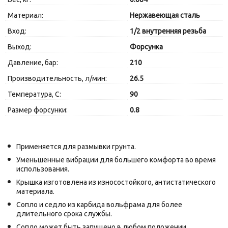
Материал:
Нержавеющая сталь
Вход:
1/2 внутренняя резьба
Выход:
Форсунка
Давление, бар:
210
Производительность, л/мин:
26.5
Температура, C:
90
Размер форсунки:
0.8
Применяется для размывки грунта.
Уменьшенные вибрации для большего комфорта во время
использования.
Крышка изготовлена из износостойкого, антистатического
материала.
Сопло и седло из карбида вольфрама для более
длительного срока службы.
Сопло может быть запущено в любом положении,