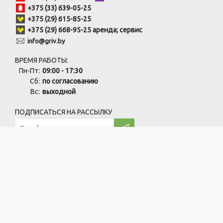
+375 (33) 639-05-25
+375 (29) 615-85-25
+375 (29) 668-95-25 аренда; сервис
info@griv.by
ВРЕМЯ РАБОТЫ:
Пн-Пт:
09:00 - 17:30
Сб:
по согласованию
Вс:
выходной
ПОДПИСАТЬСЯ НА РАССЫЛКУ
ООО "ПрофЧистСистем" УНП:691846759
220138, г. Минск, ул. Карвата, 73/1