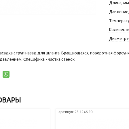
Длина, мм
Давление,
Температу
Количеств
Диаметр 
садка струи назад для шланга. Вращающаяся, поворотная форсунк
давлением. Специфика - чистка стенок.
ОВАРЫ
артикул: 25.1246.20