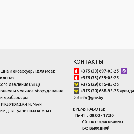
Г
КОНТАКТЫ
щие и аксессуары для моек
+375 (33) 697-05-25
авления
+375 (33) 639-05-25
ого давления (АВД)
+375 (29) 615-85-25
онное и моечное оборудование
+375 (29) 668-95-25 аренда
 и дезбарьеры
info@griv.by
 и картриджи KEMAN
ВРЕМЯ РАБОТЫ:
ие для туалетных комнат
Пн-Пт:
09:00 - 17:30
Сб:
по согласованию
Вс:
выходной