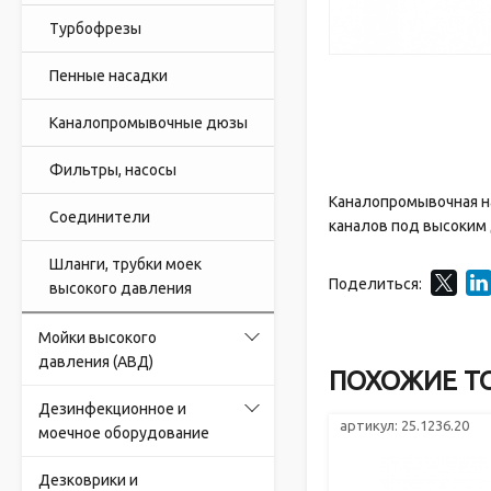
Турбофрезы
Пенные насадки
Каналопромывочные дюзы
Фильтры, насосы
Каналопромывочная на
Соединители
каналов под высоким 
Шланги, трубки моек
Поделиться:
высокого давления
Мойки высокого
давления (АВД)
ПОХОЖИЕ Т
Дезинфекционное и
артикул: 25.1236.20
моечное оборудование
Дезковрики и