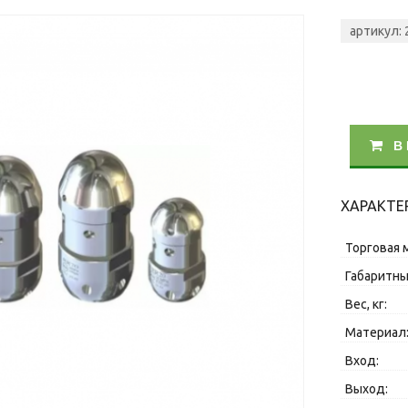
артикул: 
В
ХАРАКТЕ
Торговая 
Габаритны
Вес, кг:
Материал
Вход:
Выход: