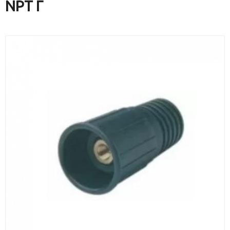
NPT Г